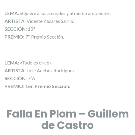
LEMA:
«Quiere a los animales y al medio ambiente».
ARTISTA:
Vicente Zacarés Sarrió.
SECCIÓN:
15ª.
PREMIO:
7º Premio Sección.
LEMA:
«Todo es circo».
ARTISTA:
José Acebes Rodríguez.
SECCIÓN:
7ªA.
PREMIO:
1er. Premio Sección
.
Falla En Plom – Guillem
de Castro