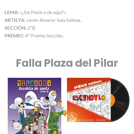
LEMA:
«¿De Pekín o de aquí?».
ARTISTA:
Javier Álvarez-Sala Salinas.
SECCIÓN:
2ªB.
PREMIO:
4º Premio Sección.
Falla Plaza del Pilar