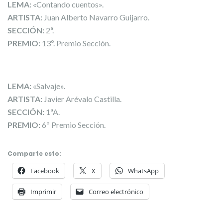
LEMA:
«Contando cuentos».
ARTISTA:
Juan Alberto Navarro Guijarro.
SECCIÓN:
2ª.
PREMIO:
13º. Premio Sección.
LEMA:
«Salvaje».
ARTISTA:
Javier Arévalo Castilla.
SECCIÓN:
1ªA.
PREMIO:
6º Premio Sección.
Comparte esto:
Facebook
X
WhatsApp
Imprimir
Correo electrónico