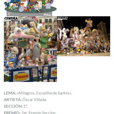
LEMA:
«Milagros, Escuelita de Santos».
ARTISTA:
Óscar Villada.
SECCIÓN:
1ª.
PREMIO:
1er. Premio Sección.