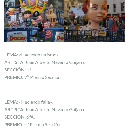
LEMA:
«Haciendo turismo».
ARTISTA:
Juan Alberto Navarro Guijarro.
SECCIÓN:
11ª.
PREMIO:
9º. Premio Sección.
LEMA:
«Haciendo falla».
ARTISTA:
Juan Alberto Navarro Guijarro.
SECCIÓN:
6ªA.
PREMIO:
5º Premio Sección.