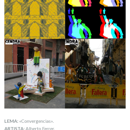
LEMA:
«Convergencias».
ARTISTA:
Alberto Ferrer.