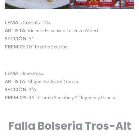
LEMA:
«Consulta 10».
ARTISTA:
Vicente Francisco Lorenzo Albert.
SECCIÓN:
5ª.
PREMIO:
10º Premio Sección.
LEMA:
«Inventos».
ARTISTA:
Miguel Ballester García.
SECCIÓN:
3ªA
PREMIOS:
15º Premio Sección y 2º Ingenio y Gracia.
Falla Bolseria Tros-Alt