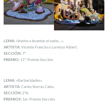
LEMA:
«Vuelve a levantar el vuelo…».
ARTISTA:
Vicente Francisco Lorenzo Albert.
SECCIÓN:
7ª.
PREMIO:
11º. Premio Sección.
LEMA:
«Barbaridades».
ARTISTA:
Carles Borrás Cabo.
SECCIÓN:
2ªA.
PREMIOS:
1er. Premio Sección.