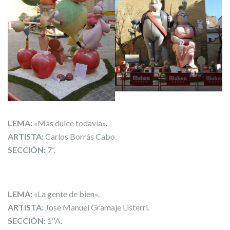
LEMA:
«Más dulce todavía».
ARTISTA:
Carlos Borrás Cabo.
SECCIÓN:
7ª.
LEMA:
«La gente de bien».
ARTISTA:
Jose Manuel Gramaje Listerri.
SECCIÓN:
1ºA.