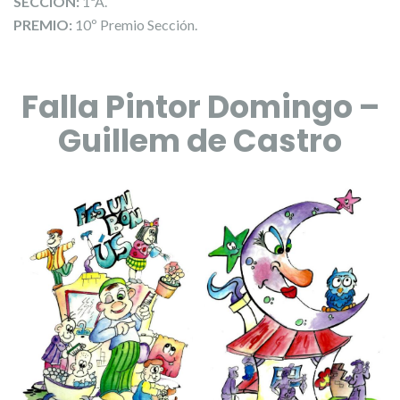
SECCIÓN:
1ªA.
PREMIO:
10º Premio Sección.
Falla Pintor Domingo –
Guillem de Castro