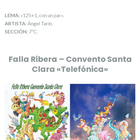
LEMA:
«125+1, con un par».
ARTISTA:
Ángel Tarín.
SECCIÓN:
7ªC.
Falla Ribera – Convento Santa
Clara «Telefónica»