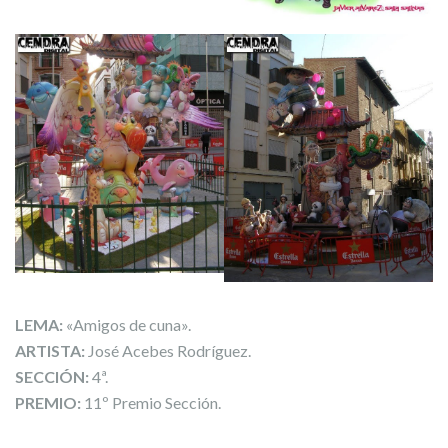
LEMA:
«Amigos de cuna».
ARTISTA:
José Acebes Rodríguez.
SECCIÓN:
4ª.
PREMIO:
11º Premio Sección.