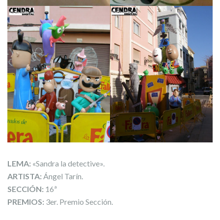
LEMA:
«Sandra la detective».
ARTISTA:
Ángel Tarín.
SECCIÓN:
16ª
PREMIOS:
3er. Premio Sección.