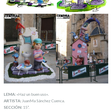
LEMA:
«Haz un buen uso».
ARTISTA:
JuanMa Sánchez Cuenca.
SECCIÓN:
15ª.