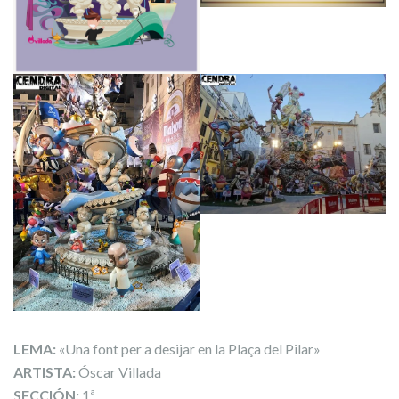
LEMA:
«Una font per a desijar en la Plaça del Pilar»
ARTISTA:
Óscar Villada
SECCIÓN:
1ª