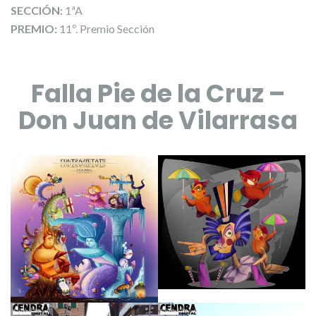
SECCIÓN:
1ªA
PREMIO:
11º. Premio Sección
Falla Pie de la Cruz –
Don Juan de Vilarrasa