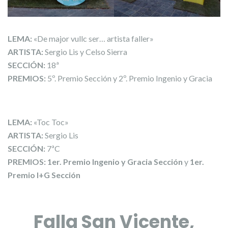
LEMA:
«De major vullc ser… artista faller»
ARTISTA:
Sergio Lis y Celso Sierra
SECCIÓN:
18ª
PREMIOS:
5º. Premio Sección y 2º. Premio Ingenio y Gracia
LEMA:
«Toc Toc»
ARTISTA:
Sergio Lis
SECCIÓN:
7ªC
PREMIOS:
1er. Premio Ingenio y Gracia Sección
y
1er.
Premio I+G Sección
Falla San Vicente,