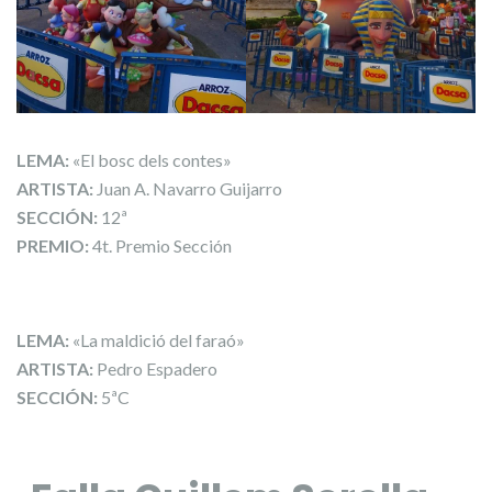
LEMA:
«El bosc dels contes»
ARTISTA:
Juan A. Navarro Guijarro
SECCIÓN:
12ª
PREMIO:
4t. Premio Sección
LEMA:
«La maldició del faraó»
ARTISTA:
Pedro Espadero
SECCIÓN:
5ªC