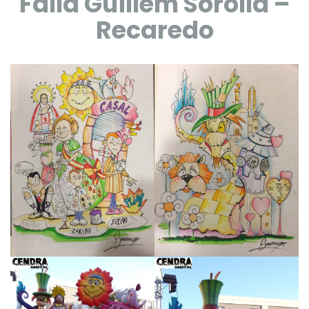
Falla Guillem Sorolla –
Recaredo