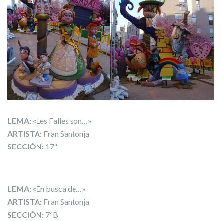
LEMA:
«Les Falles son…»
ARTISTA:
Fran Santonja
SECCIÓN:
17ª
LEMA:
«En busca de…»
ARTISTA:
Fran Santonja
SECCIÓN:
7ªB