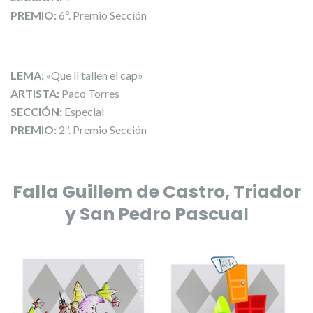
PREMIO:
6º. Premio Sección
LEMA:
«Que li tallen el cap»
ARTISTA:
Paco Torres
SECCIÓN:
Especial
PREMIO:
2º. Premio Sección
Falla Guillem de Castro, Triador
y San Pedro Pascual