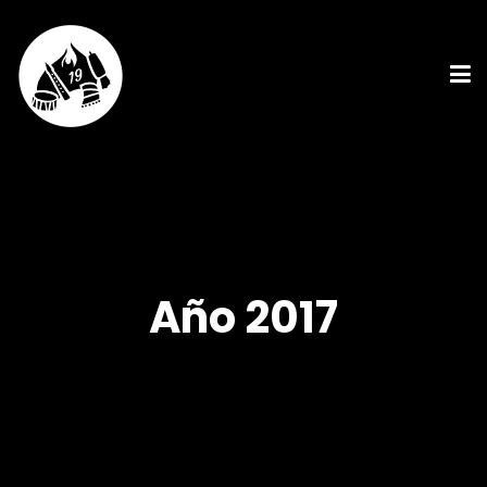
Año 2017