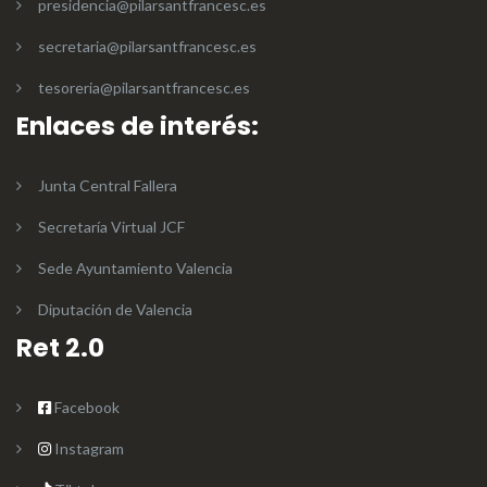
presidencia@pilarsantfrancesc.es
secretaria@pilarsantfrancesc.es
tesoreria@pilarsantfrancesc.es
Enlaces de interés:
Junta Central Fallera
Secretaría Virtual JCF
Sede Ayuntamiento Valencia
Diputación de Valencia
Ret 2.0
Facebook
Instagram