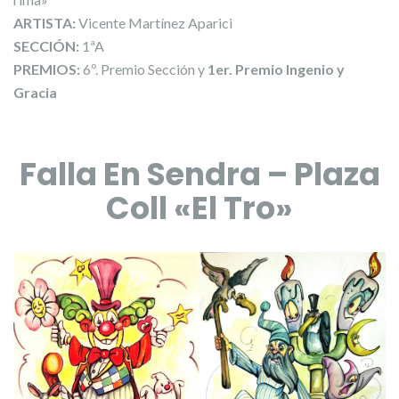
ARTISTA:
Vicente Martínez Aparici
SECCIÓN:
1ªA
PREMIOS:
6º. Premio Sección y
1er. Premio Ingenio y
Gracia
Falla En Sendra – Plaza
Coll «El Tro»