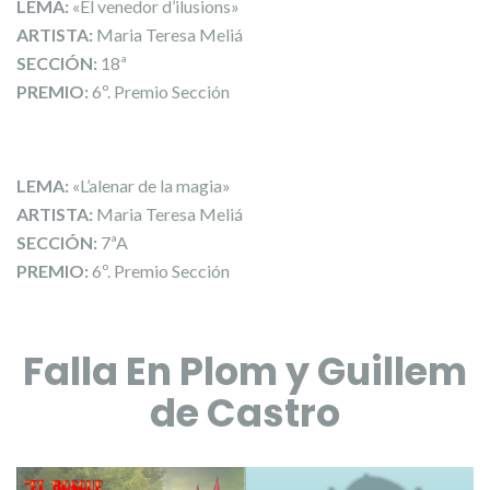
LEMA:
«El venedor d’ilusions»
ARTISTA:
Maria Teresa Meliá
SECCIÓN:
18ª
PREMIO:
6º. Premio Sección
LEMA:
«L’alenar de la magia»
ARTISTA:
Maria Teresa Meliá
SECCIÓN:
7ªA
PREMIO:
6º. Premio Sección
Falla En Plom y Guillem
de Castro