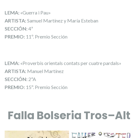
LEMA:
«Guerra i Pau»
ARTISTA:
Samuel Martínez y María Esteban
SECCIÓN:
4ª
PREMIO:
11º. Premio Sección
LEMA:
«Proverbis orientals contats per cuatre pardals»
ARTISTA:
Manuel Martínez
SECCIÓN:
2ªA
PREMIO:
15º. Premio Sección
Falla Bolseria Tros–Alt