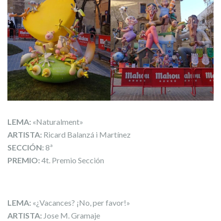
LEMA:
«Naturalment»
ARTISTA:
Ricard Balanzá i Martínez
SECCIÓN:
8ª
PREMIO:
4t. Premio Sección
LEMA:
«¿Vacances? ¡No, per favor!»
ARTISTA:
Jose M. Gramaje