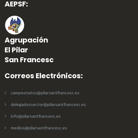
AEPSF:
Agrupación
El Pilar
San Francesc
Correos Electrónicos:
campeonatos@pilarsantfrancesc.es
delegadossector@pilarsantfrancesc.es
info@pilarsantfrancesc.es
medios@pilarsantfrancesc.es