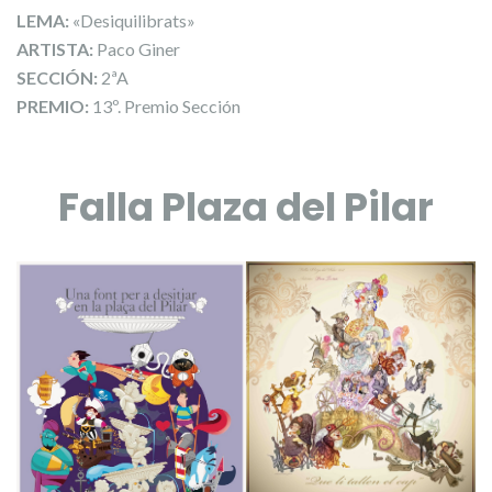
LEMA:
«Desiquilibrats»
ARTISTA:
Paco Giner
SECCIÓN:
2ªA
PREMIO:
13º. Premio Sección
Falla Plaza del Pilar