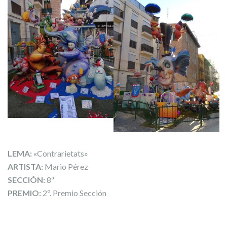
LEMA:
«Contrarietats»
ARTISTA:
Mario Pérez
SECCIÓN:
8ª
PREMIO:
2º. Premio Sección