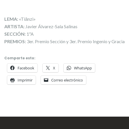
LEMA:
«Tiānzi»
ARTISTA:
Javier Álvarez-Sala Salinas
SECCIÓN:
1ªA
PREMIOS:
3er. Premio Sección y 3er. Premio Ingenio y Gracia
Comparte esto:
Facebook
X
WhatsApp
Imprimir
Correo electrónico