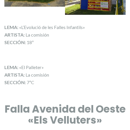
LEMA:
«L’Evolució de les Falles Infantils»
ARTISTA:
La comisión
SECCIÓN:
18ª
LEMA:
«El Palleter»
ARTISTA:
La comisión
SECCIÓN:
7ªC
Falla Avenida del Oeste
«Els Velluters»