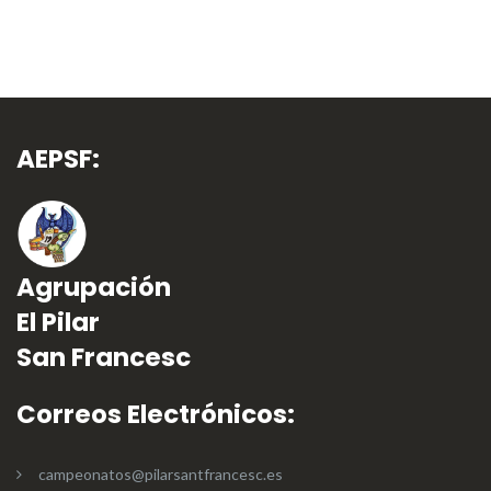
AEPSF:
Agrupación
El Pilar
San Francesc
Correos Electrónicos:
campeonatos@pilarsantfrancesc.es