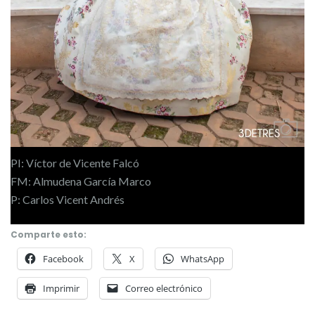
PI: Víctor de Vicente Falcó
FM: Almudena García Marco
P: Carlos Vicent Andrés
Comparte esto:
Facebook
X
WhatsApp
Imprimir
Correo electrónico