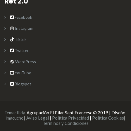
Ret 2.0
Facebook
Instagram
Tiktok
Twitter
WordPress
YouTube
Blogspot
Tema:
Illdy
.
Agrupación El Pilar Sant Francesc © 2019 | Diseño:
imacuchc
|
Aviso Legal
|
Política Privacidad
|
Política Cookies
|
Términos y Condiciones