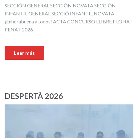
SECCIÓN GENERAL SECCIÓN NOVATA SECCIÓN
INFANTIL GENERAL SECCIÓ INFANTIL NOVATA
¡Enhorabuena a todos! ACTA CONCURSO LLIBRET LO RAT
PENAT 2026
Leer más
DESPERTÀ 2026