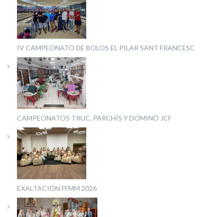
IV CAMPEONATO DE BOLOS EL PILAR SANT FRANCESC
CAMPEONATOS TRUC, PARCHÍS Y DOMINÓ JCF
EXALTACIÓN FFMM 2026