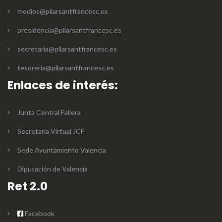
medios@pilarsantfrancesc.es
presidencia@pilarsantfrancesc.es
secretaria@pilarsantfrancesc.es
tesoreria@pilarsantfrancesc.es
Enlaces de interés:
Junta Central Fallera
Secretaría Virtual JCF
Sede Ayuntamiento Valencia
Diputación de Valencia
Ret 2.0
Facebook