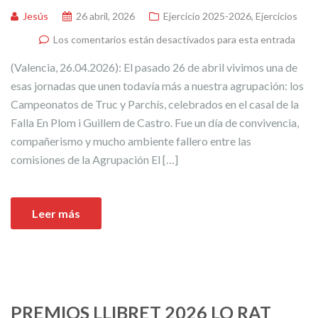
Jesús
26 abril, 2026
Ejercicio 2025-2026
,
Ejercicios
Los comentarios están desactivados para esta entrada
(Valencia, 26.04.2026): El pasado 26 de abril vivimos una de
esas jornadas que unen todavía más a nuestra agrupación: los
Campeonatos de Truc y Parchís, celebrados en el casal de la
Falla En Plom i Guillem de Castro. Fue un día de convivencia,
compañerismo y mucho ambiente fallero entre las
comisiones de la Agrupación El […]
Leer más
PREMIOS LLIBRET 2026 LO RAT