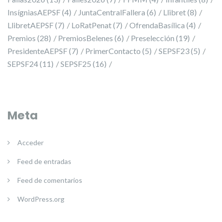
InsígniasAEPSF
(4)
JuntaCentralFallera
(6)
Llibret
(8)
LlibretAEPSF
(7)
LoRatPenat
(7)
OfrendaBasílica
(4)
Premios
(28)
PremiosBelenes
(6)
Preselección
(19)
PresidenteAEPSF
(7)
PrimerContacto
(5)
SEPSF23
(5)
SEPSF24
(11)
SEPSF25
(16)
Meta
Acceder
Feed de entradas
Feed de comentarios
WordPress.org