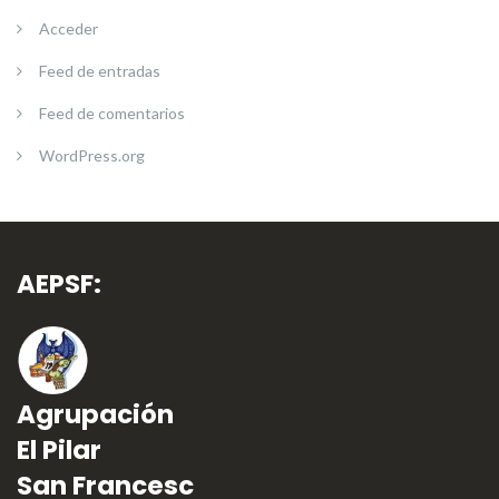
Acceder
Feed de entradas
Feed de comentarios
WordPress.org
AEPSF:
Agrupación
El Pilar
San Francesc