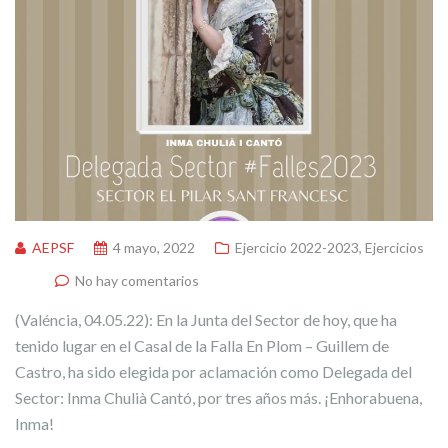
AEPSF
4 mayo, 2022
Ejercicio 2022-2023
,
Ejercicios
No hay comentarios
(Valéncia, 04.05.22): En la Junta del Sector de hoy, que ha
tenido lugar en el Casal de la Falla En Plom – Guillem de
Castro, ha sido elegida por aclamación como Delegada del
Sector: Inma Chulià Cantó, por tres años más. ¡Enhorabuena,
Inma!