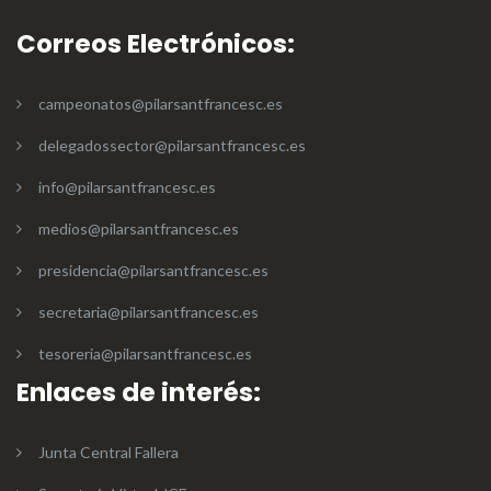
Correos Electrónicos:
campeonatos@pilarsantfrancesc.es
delegadossector@pilarsantfrancesc.es
info@pilarsantfrancesc.es
medios@pilarsantfrancesc.es
presidencia@pilarsantfrancesc.es
secretaria@pilarsantfrancesc.es
tesoreria@pilarsantfrancesc.es
Enlaces de interés:
Junta Central Fallera