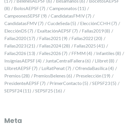
(17)
BelenesAEPSF
(6)
Besamanos
(6)
BocetosAEPSF
(8)
BolosAEPSF
(7)
Campeonatos
(11)
CampeonesSEPSF
(9)
CandidatasFMIV
(7)
CandidatasFMV
(7)
CucdeSeda
(5)
ElecciónCCHH
(7)
ElecciónDS
(7)
ExaltaciónAEPSF
(7)
Fallas2019
(8)
Fallas2020
(17)
Fallas2021
(9)
Fallas2022
(20)
Fallas2023
(21)
Fallas2024
(28)
Fallas2025
(41)
Fallas2026
(13)
Falles2026
(7)
FFMM
(4)
Infantiles
(8)
InsígniasAEPSF
(4)
JuntaCentralFallera
(6)
Llibret
(8)
LlibretAEPSF
(7)
LoRatPenat
(7)
OfrendaBasílica
(4)
Premios
(28)
PremiosBelenes
(6)
Preselección
(19)
PresidenteAEPSF
(7)
PrimerContacto
(5)
SEPSF23
(5)
SEPSF24
(11)
SEPSF25
(16)
Meta