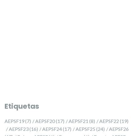
PRESELECCIÓ 2027 ✨
PRESELECCIÓ 2027 ✨
Etiquetas
AEPSF19
(7)
AEPSF20
(17)
AEPSF21
(8)
AEPSF22
(19)
AEPSF23
(16)
AEPSF24
(17)
AEPSF25
(24)
AEPSF26