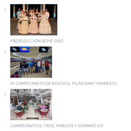
PRESELECCIÓN SEPSF 2027
IV CAMPEONATO DE BOLOS EL PILAR SANT FRANCESC
CAMPEONATOS TRUC, PARCHÍS Y DOMINÓ JCF