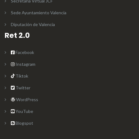
Secretaría Virtual JCF
Sede Ayuntamiento Valencia
Diputación de Valencia
Ret 2.0
Facebook
Instagram
Tiktok
Twitter
WordPress
YouTube
Blogspot