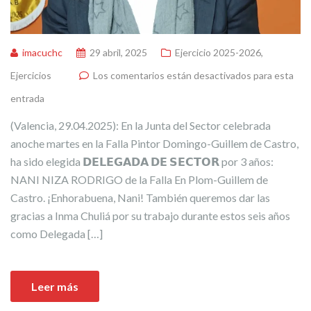
imacuchc
29 abril, 2025
Ejercicio 2025-2026
,
Ejercicios
Los comentarios están desactivados para esta
entrada
(Valencia, 29.04.2025): En la Junta del Sector celebrada
anoche martes en la Falla Pintor Domingo-Guillem de Castro,
ha sido elegida 𝗗𝗘𝗟𝗘𝗚𝗔𝗗𝗔 𝗗𝗘 𝗦𝗘𝗖𝗧𝗢𝗥 por 3 años:
NANI NIZA RODRIGO de la Falla En Plom-Guillem de
Castro. ¡Enhorabuena, Nani! También queremos dar las
gracias a Inma Chuliá por su trabajo durante estos seis años
como Delegada […]
Leer más