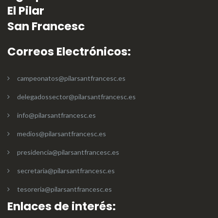
El Pilar
San Francesc
Correos Electrónicos:
campeonatos@pilarsantfrancesc.es
delegadossector@pilarsantfrancesc.es
info@pilarsantfrancesc.es
medios@pilarsantfrancesc.es
presidencia@pilarsantfrancesc.es
secretaria@pilarsantfrancesc.es
tesoreria@pilarsantfrancesc.es
Enlaces de interés: