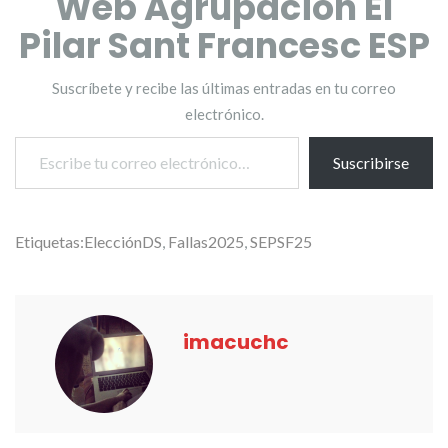
Web Agrupación El
Pilar Sant Francesc ESP
Suscríbete y recibe las últimas entradas en tu correo
electrónico.
Escribe tu correo electrónico…
Suscribirse
Etiquetas:
ElecciónDS
,
Fallas2025
,
SEPSF25
imacuchc