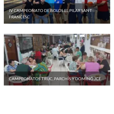
IV CAMPEONATO DE BOLOS EL PILAR SANT
FRANCESC
CAMPEONATOS TRUC, PARCHÍS Y DOMINÓ JCF