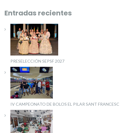
Entradas recientes
PRESELECCIÓN SEPSF 2027
IV CAMPEONATO DE BOLOS EL PILAR SANT FRANCESC