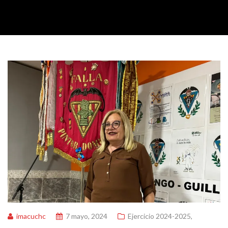
imacuchc
7 mayo, 2024
Ejercicio 2024-2025
,