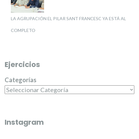
LA AGRUPACIÓN EL PILAR SANT FRANCESC YA ESTÁ AL
COMPLETO
Ejercicios
Categorías
Instagram
Que bonico és l’última fi de semana de juliol 🌼🌸
El passat dilluns 20 de juliol, en 