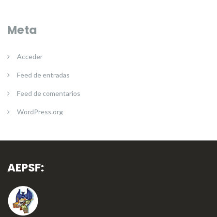
Meta
Acceder
Feed de entradas
Feed de comentarios
WordPress.org
AEPSF: