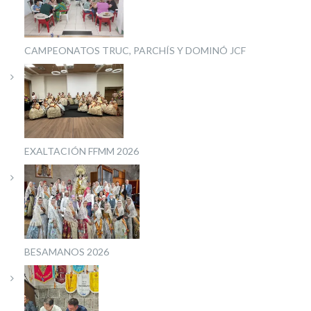
CAMPEONATOS TRUC, PARCHÍS Y DOMINÓ JCF
EXALTACIÓN FFMM 2026
BESAMANOS 2026