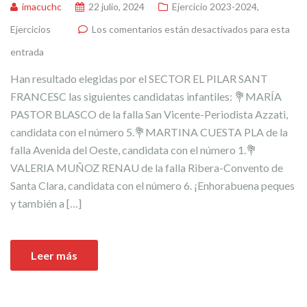
imacuchc
22 julio, 2024
Ejercicio 2023-2024
,
Ejercicios
Los comentarios están desactivados para esta
entrada
Han resultado elegidas por el SECTOR EL PILAR SANT
FRANCESC las siguientes candidatas infantiles: 💐MARÍA
PASTOR BLASCO de la falla San Vicente-Periodista Azzati,
candidata con el número 5.💐MARTINA CUESTA PLA de la
falla Avenida del Oeste, candidata con el número 1.💐
VALERIA MUÑOZ RENAU de la falla Ribera-Convento de
Santa Clara, candidata con el número 6. ¡Enhorabuena peques
y también a […]
Leer más