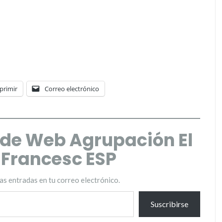
primir
Correo electrónico
de Web Agrupación El
t Francesc ESP
mas entradas en tu correo electrónico.
Suscribirse