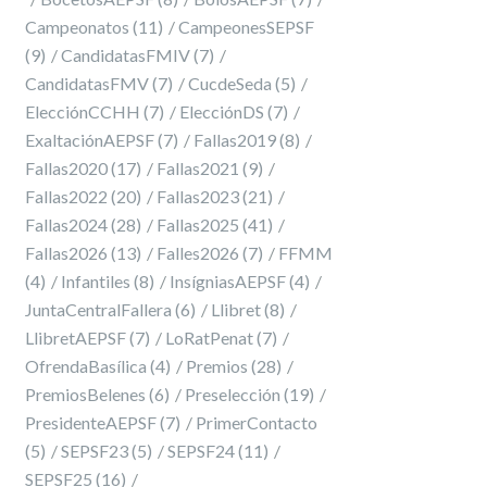
Campeonatos
(11)
CampeonesSEPSF
(9)
CandidatasFMIV
(7)
CandidatasFMV
(7)
CucdeSeda
(5)
ElecciónCCHH
(7)
ElecciónDS
(7)
ExaltaciónAEPSF
(7)
Fallas2019
(8)
Fallas2020
(17)
Fallas2021
(9)
Fallas2022
(20)
Fallas2023
(21)
Fallas2024
(28)
Fallas2025
(41)
Fallas2026
(13)
Falles2026
(7)
FFMM
(4)
Infantiles
(8)
InsígniasAEPSF
(4)
JuntaCentralFallera
(6)
Llibret
(8)
LlibretAEPSF
(7)
LoRatPenat
(7)
OfrendaBasílica
(4)
Premios
(28)
PremiosBelenes
(6)
Preselección
(19)
PresidenteAEPSF
(7)
PrimerContacto
(5)
SEPSF23
(5)
SEPSF24
(11)
SEPSF25
(16)