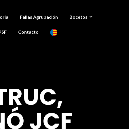
oria
Fallas Agrupación
Bocetos
PSF
Contacto
TRUC,
NÓ JCF