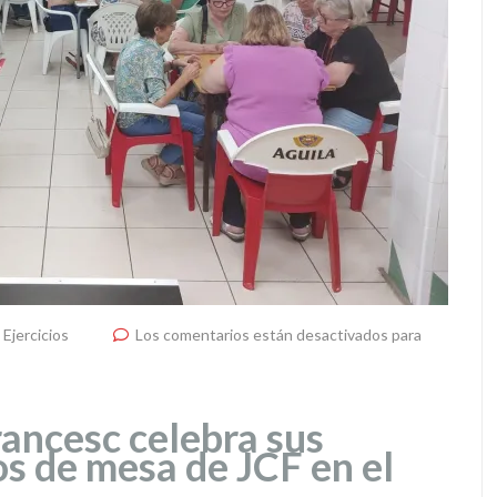
,
Ejercicios
Los comentarios están desactivados para
rancesc celebra sus
s de mesa de JCF en el