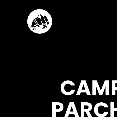
CAMP
PARCH