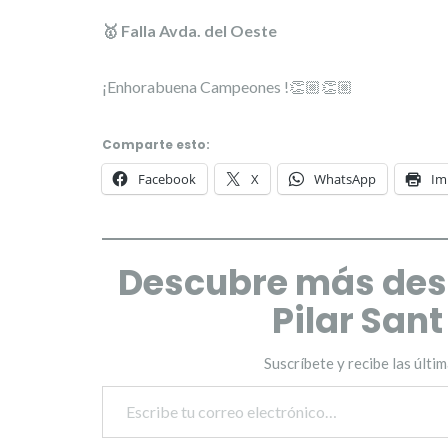
🥇 Falla Avda. del Oeste
¡Enhorabuena Campeones !👏🏼👏🏼
Comparte esto:
Facebook
X
WhatsApp
Im
Descubre más des
Pilar San
Suscríbete y recibe las últi
Escribe tu correo electrónico…