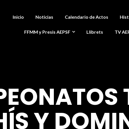
Inicio
Noticias
Calendario de Actos
Hist
FFMM y Presis AEPSF
Llibrets
TV AE
EONATOS 
ÍS Y DOMI