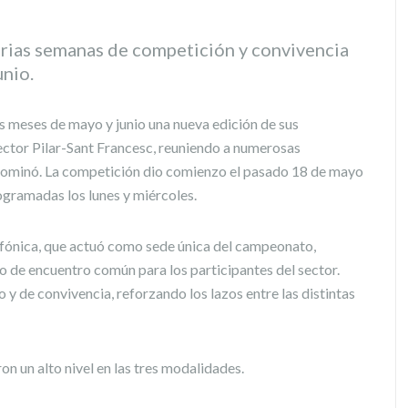
arias semanas de competición y convivencia
unio.
os meses de mayo y junio una nueva edición de sus
ctor Pilar-Sant Francesc, reuniendo a numerosas
el dominó. La competición dio comienzo el pasado 18 de mayo
rogramadas los lunes y miércoles.
lefónica, que actuó como sede única del campeonato,
to de encuentro común para los participantes del sector.
y de convivencia, reforzando los lazos entre las distintas
on un alto nivel en las tres modalidades.