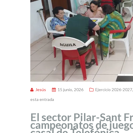
Jesús
15 junio, 2026
Ejercicio 2026-2027
esta entrada
El sector Pilar-Sant F
campeonatos de juego
casal de Telefónica
.