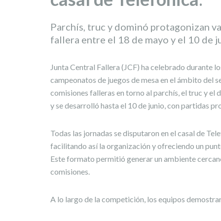
Parchís, truc y dominó protagonizan v
fallera entre el 18 de mayo y el 10 de j
Junta Central Fallera (JCF) ha celebrado durante l
campeonatos de juegos de mesa en el ámbito del se
comisiones falleras en torno al parchís, el truc y 
y se desarrolló hasta el 10 de junio, con partidas p
Todas las jornadas se disputaron en el casal de Te
facilitando así la organización y ofreciendo un pun
Este formato permitió generar un ambiente cercano 
comisiones.
A lo largo de la competición, los equipos demostrar