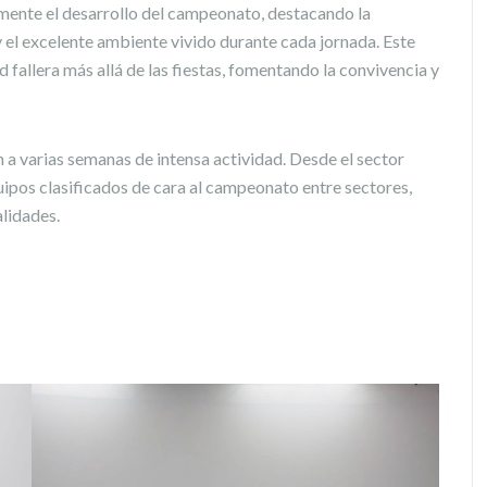
mente el desarrollo del campeonato, destacando la
y el excelente ambiente vivido durante cada jornada. Este
d fallera más allá de las fiestas, fomentando la convivencia y
 a varias semanas de intensa actividad. Desde el sector
uipos clasificados de cara al campeonato entre sectores,
alidades.