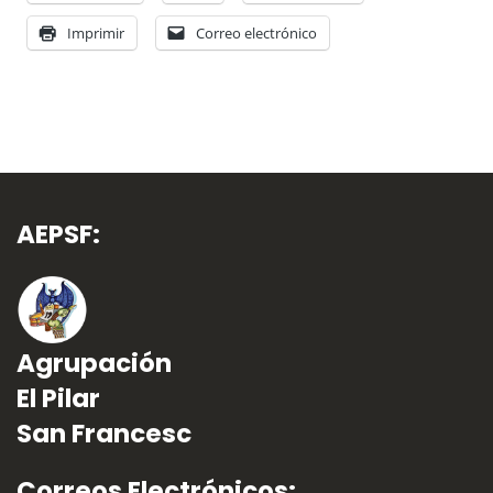
Imprimir
Correo electrónico
AEPSF:
Agrupación
El Pilar
San Francesc
Correos Electrónicos: