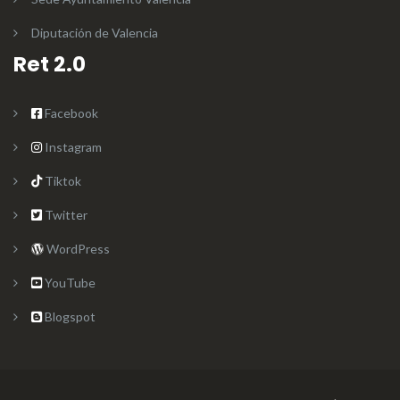
Diputación de Valencia
Ret 2.0
Facebook
Instagram
Tiktok
Twitter
WordPress
YouTube
Blogspot