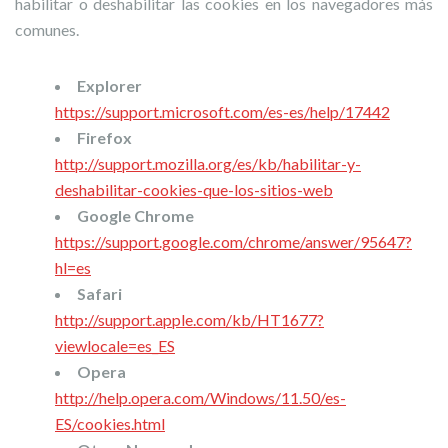
habilitar o deshabilitar las cookies en los navegadores más
comunes.
Explorer
https://support.microsoft.com/es-es/help/17442
Firefox
http://support.mozilla.org/es/kb/habilitar-y-
deshabilitar-cookies-que-los-sitios-web
Google Chrome
https://support.google.com/chrome/answer/95647?
hl=es
Safari
http://support.apple.com/kb/HT1677?
viewlocale=es_ES
Opera
http://help.opera.com/Windows/11.50/es-
ES/cookies.html