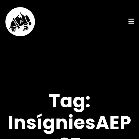
Tag:
InsígniesAEP