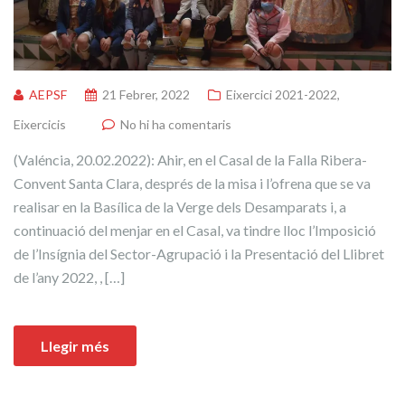
AEPSF
21 Febrer, 2022
Eixercici 2021-2022
,
Eixercicis
No hi ha comentaris
(Valéncia, 20.02.2022): Ahir, en el Casal de la Falla Ribera-
Convent Santa Clara, després de la misa i l’ofrena que se va
realisar en la Basílica de la Verge dels Desamparats i, a
continuació del menjar en el Casal, va tindre lloc l’Imposició
de l’Insígnia del Sector-Agrupació i la Presentació del Llibret
de l’any 2022, , […]
Llegir més