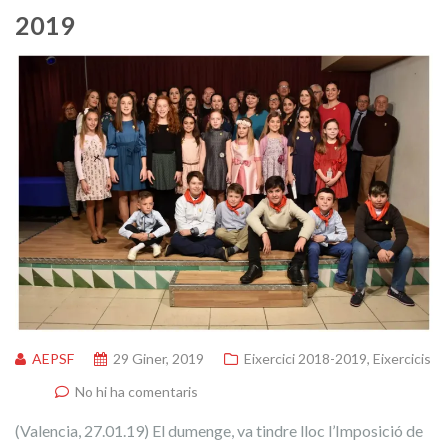
2019
AEPSF
29 Giner, 2019
Eixercici 2018-2019
,
Eixercicis
No hi ha comentaris
(Valencia, 27.01.19) El dumenge, va tindre lloc l’Imposició de