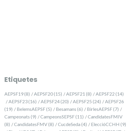
Etiquetes
AEPSF19
(8)
AEPSF20
(15)
AEPSF21
(8)
AEPSF22
(14)
AEPSF23
(16)
AEPSF24
(20)
AEPSF25
(24)
AEPSF26
(19)
BelemsAEPSF
(5)
Besamans
(6)
BirlesAEPSF
(7)
Campeonats
(9)
CampeonsSEPSF
(11)
CandidatesFMIV
(8)
CandidatesFMV
(8)
CucdeSeda
(4)
EleccióCCHH
(9)