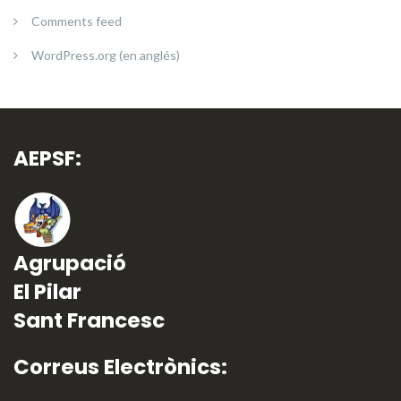
Comments feed
WordPress.org (en anglés)
AEPSF:
Agrupació
El Pilar
Sant Francesc
Correus Electrònics: