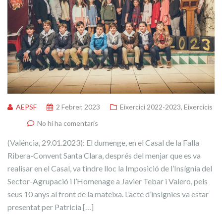
AEPSF
2 Febrer, 2023
Eixercici 2022-2023
,
Eixercicis
No hi ha comentaris
(Valéncia, 29.01.2023): El dumenge, en el Casal de la Falla
Ribera-Convent Santa Clara, després del menjar que es va
realisar en el Casal, va tindre lloc la Imposició de l’Insígnia del
Sector-Agrupació i l’Homenage a Javier Tebar i Valero, pels
seus 10 anys al front de la mateixa. L’acte d’insígnies va estar
presentat per Patricia […]