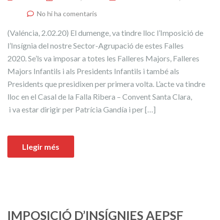
No hi ha comentaris
(Valéncia, 2.02.20) El dumenge, va tindre lloc l’Imposició de
l’Insígnia del nostre Sector-Agrupació de estes Falles
2020. Se’ls va imposar a totes les Falleres Majors, Falleres
Majors Infantils i als Presidents Infantils i també als
Presidents que presidixen per primera volta. L’acte va tindre
lloc en el Casal de la Falla Ribera – Convent Santa Clara,
i va estar dirigir per Patrícia Gandía i per […]
Llegir més
IMPOSICIÓ D’INSÍGNIES AEPSF