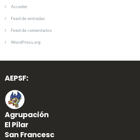
Acceder
Feed de entradas
Feed de comentarios
WordPress.org
AEPSF:
Agrupación
El Pilar
San Francesc