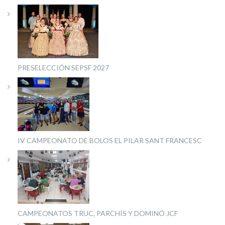
PRESELECCIÓN SEPSF 2027
IV CAMPEONATO DE BOLOS EL PILAR SANT FRANCESC
CAMPEONATOS TRUC, PARCHÍS Y DOMINÓ JCF