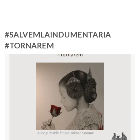
#SALVEMLAINDUMENTARIA
#TORNAREM