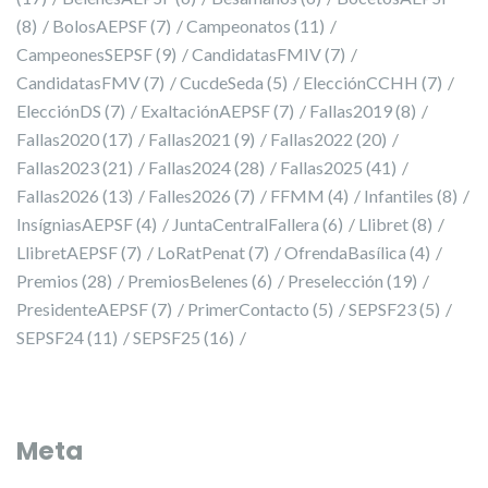
(8)
BolosAEPSF
(7)
Campeonatos
(11)
CampeonesSEPSF
(9)
CandidatasFMIV
(7)
CandidatasFMV
(7)
CucdeSeda
(5)
ElecciónCCHH
(7)
ElecciónDS
(7)
ExaltaciónAEPSF
(7)
Fallas2019
(8)
Fallas2020
(17)
Fallas2021
(9)
Fallas2022
(20)
Fallas2023
(21)
Fallas2024
(28)
Fallas2025
(41)
Fallas2026
(13)
Falles2026
(7)
FFMM
(4)
Infantiles
(8)
InsígniasAEPSF
(4)
JuntaCentralFallera
(6)
Llibret
(8)
LlibretAEPSF
(7)
LoRatPenat
(7)
OfrendaBasílica
(4)
Premios
(28)
PremiosBelenes
(6)
Preselección
(19)
PresidenteAEPSF
(7)
PrimerContacto
(5)
SEPSF23
(5)
SEPSF24
(11)
SEPSF25
(16)
Meta