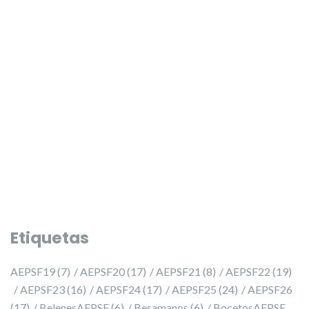
PRESELECCIÓ 2027 ✨
PRESELECCIÓ 2027 ✨
Etiquetas
AEPSF19
(7)
AEPSF20
(17)
AEPSF21
(8)
AEPSF22
(19)
AEPSF23
(16)
AEPSF24
(17)
AEPSF25
(24)
AEPSF26
(17)
BelenesAEPSF
(6)
Besamanos
(6)
BocetosAEPSF