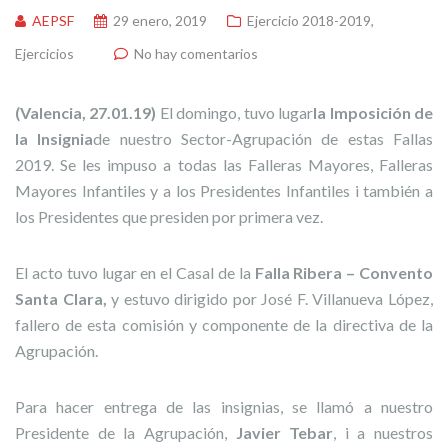
AEPSF
29 enero, 2019
Ejercicio 2018-2019
,
Ejercicios
No hay comentarios
(Valencia, 27.01.19)
El domingo, tuvo lugar
la Imposición de
la Insignia
de nuestro Sector-Agrupación de estas Fallas
2019. Se les impuso a todas las Falleras Mayores, Falleras
Mayores Infantiles y a los Presidentes Infantiles i también a
los Presidentes que presiden por primera vez.
El acto tuvo lugar en el Casal de la
Falla Ribera – Convento
Santa Clara,
y estuvo dirigido por José F. Villanueva López,
fallero de esta comisión y componente de la directiva de la
Agrupación.
Para hacer entrega de las insignias, se llamó a nuestro
Presidente de la Agrupación,
Javier Tebar
, i a nuestros