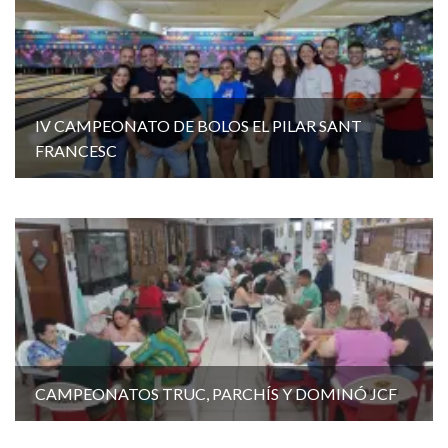
IV CAMPEONATO DE BOLOS EL PILAR SANT
FRANCESC
CAMPEONATOS TRUC, PARCHÍS Y DOMINÓ JCF