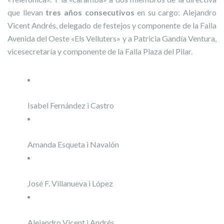
que llevan
tres años consecutivos
en su cargo: Alejandro
Vicent Andrés, delegado de festejos y componente de la Falla
Avenida del Oeste «Els Velluters» y a Patricia Gandía Ventura,
vicesecretaría y componente de la Falla Plaza del Pilar.
Isabel Fernández i Castro
Amanda Esqueta i Navalón
José F. Villanueva i López
Alejandro Vicent i Andrés