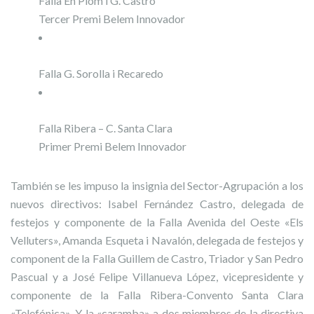
Falla En Plom i G. Castro
Tercer Premi Belem Innovador
Falla G. Sorolla i Recaredo
Falla Ribera – C. Santa Clara
Primer Premi Belem Innovador
También se les impuso la insignia del Sector-Agrupación a los
nuevos directivos: Isabel Fernández Castro, delegada de
festejos y componente de la Falla Avenida del Oeste «Els
Velluters», Amanda Esqueta i Navalón, delegada de festejos y
component de la Falla Guillem de Castro, Triador y San Pedro
Pascual y a José Felipe Villanueva López, vicepresidente y
componente de la Falla Ribera-Convento Santa Clara
«Telefónica». Y la «caramba» a dos miembros de la directiva