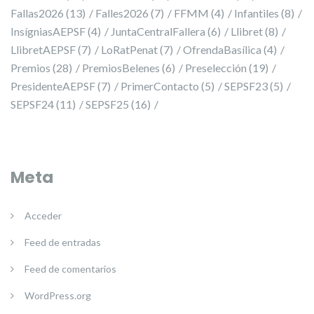
Fallas2026
(13)
Falles2026
(7)
FFMM
(4)
Infantiles
(8)
InsígniasAEPSF
(4)
JuntaCentralFallera
(6)
Llibret
(8)
LlibretAEPSF
(7)
LoRatPenat
(7)
OfrendaBasílica
(4)
Premios
(28)
PremiosBelenes
(6)
Preselección
(19)
PresidenteAEPSF
(7)
PrimerContacto
(5)
SEPSF23
(5)
SEPSF24
(11)
SEPSF25
(16)
Meta
Acceder
Feed de entradas
Feed de comentarios
WordPress.org