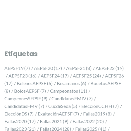
Etiquetas
AEPSF19
(7)
AEPSF20
(17)
AEPSF21
(8)
AEPSF22
(19)
AEPSF23
(16)
AEPSF24
(17)
AEPSF25
(24)
AEPSF26
(17)
BelenesAEPSF
(6)
Besamanos
(6)
BocetosAEPSF
(8)
BolosAEPSF
(7)
Campeonatos
(11)
CampeonesSEPSF
(9)
CandidatasFMIV
(7)
CandidatasFMV
(7)
CucdeSeda
(5)
ElecciónCCHH
(7)
ElecciónDS
(7)
ExaltaciónAEPSF
(7)
Fallas2019
(8)
Fallas2020
(17)
Fallas2021
(9)
Fallas2022
(20)
Fallas2023
(21)
Fallas2024
(28)
Fallas2025
(41)