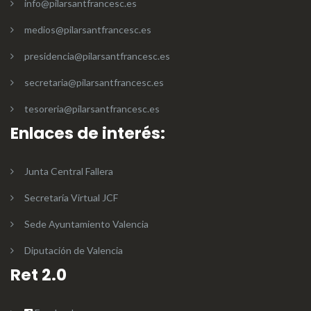
info@pilarsantfrancesc.es
medios@pilarsantfrancesc.es
presidencia@pilarsantfrancesc.es
secretaria@pilarsantfrancesc.es
tesoreria@pilarsantfrancesc.es
Enlaces de interés:
Junta Central Fallera
Secretaría Virtual JCF
Sede Ayuntamiento Valencia
Diputación de Valencia
Ret 2.0