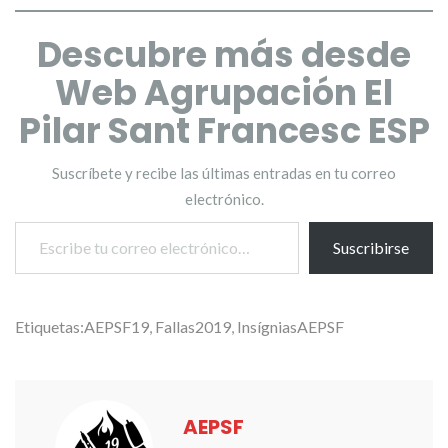
Descubre más desde
Web Agrupación El
Pilar Sant Francesc ESP
Suscríbete y recibe las últimas entradas en tu correo
electrónico.
Escribe tu correo electrónico…
Suscribirse
Etiquetas:
AEPSF19
,
Fallas2019
,
InsígniasAEPSF
AEPSF