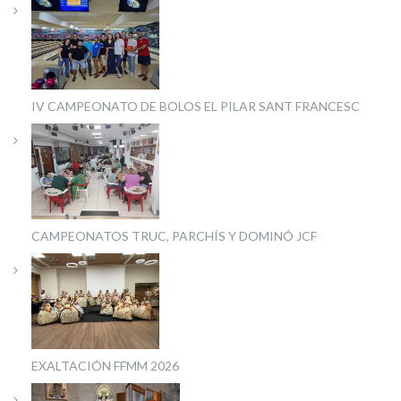
IV CAMPEONATO DE BOLOS EL PILAR SANT FRANCESC
CAMPEONATOS TRUC, PARCHÍS Y DOMINÓ JCF
EXALTACIÓN FFMM 2026