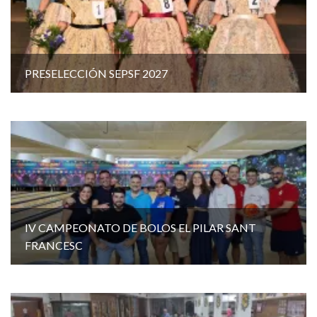
PRESELECCIÓN SEPSF 2027
IV CAMPEONATO DE BOLOS EL PILAR SANT
FRANCESC