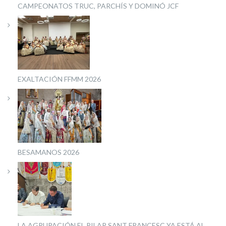
CAMPEONATOS TRUC, PARCHÍS Y DOMINÓ JCF
EXALTACIÓN FFMM 2026
BESAMANOS 2026
LA AGRUPACIÓN EL PILAR SANT FRANCESC YA ESTÁ AL