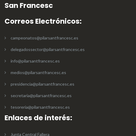
San Francesc
Correos Electrónicos:
campeonatos@pilarsantfrancesc.es
delegadossector@pilarsantfrancesc.es
info@pilarsantfrancesc.es
medios@pilarsantfrancesc.es
presidencia@pilarsantfrancesc.es
secretaria@pilarsantfrancesc.es
tesoreria@pilarsantfrancesc.es
Enlaces de interés:
Junta Central Fallera