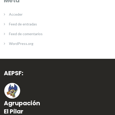
Meta
Acceder
Feed de entradas
Feed de comentarios
WordPress.org
AEPSF:
Agrupación
El Pilar