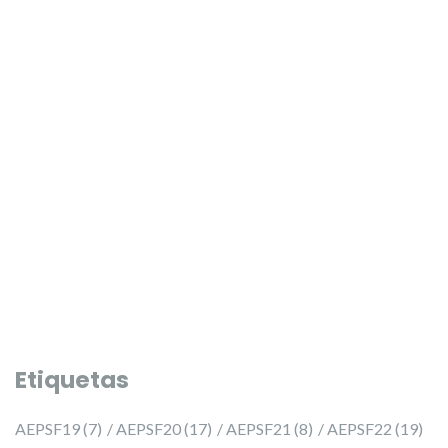
PRESELECCIÓ 2027 ✨
PRESELECCIÓ 2027 ✨
Etiquetas
AEPSF19
(7)
AEPSF20
(17)
AEPSF21
(8)
AEPSF22
(19)