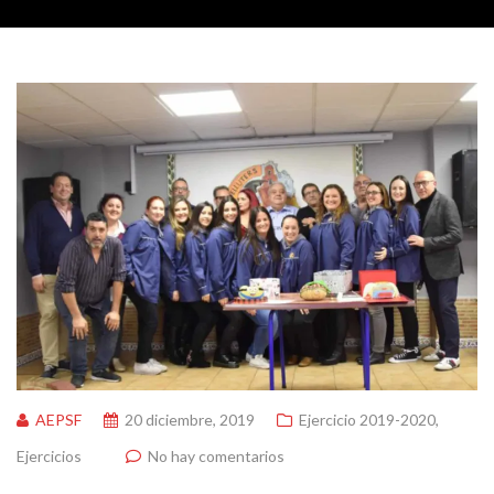
AEPSF
20 diciembre, 2019
Ejercicio 2019-2020
,
Ejercicios
No hay comentarios