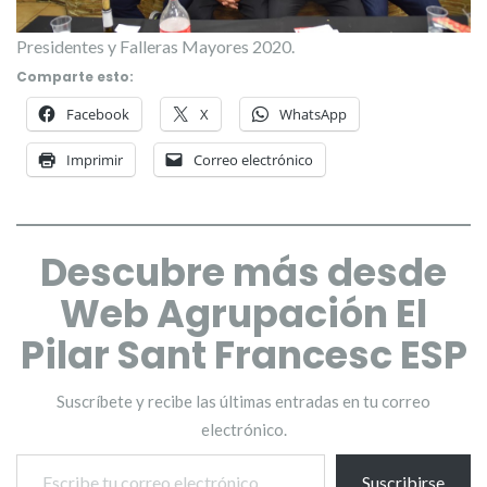
Presidentes y Falleras Mayores 2020.
Comparte esto:
Facebook
X
WhatsApp
Imprimir
Correo electrónico
Descubre más desde
Web Agrupación El
Pilar Sant Francesc ESP
Suscríbete y recibe las últimas entradas en tu correo
electrónico.
Escribe tu correo electrónico…
Suscribirse