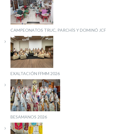
CAMPEONATOS TRUC, PARCHÍS Y DOMINÓ JCF
EXALTACIÓN FFMM 2026
BESAMANOS 2026