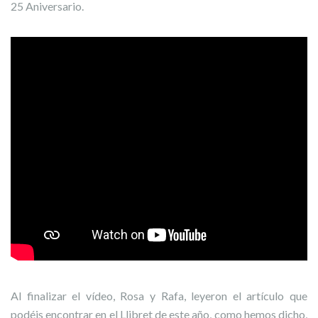
25 Aniversario.
Al finalizar el vídeo, Rosa y Rafa, leyeron el artículo que
podéis encontrar en el Llibret de este año, como hemos dicho,