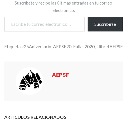
Suscríbete y recibe las últimas entradas en tu correo
electrónico.
Escribe tu correo electrónico…
Suscribirse
Etiquetas:
25Aniversario
,
AEPSF20
,
Fallas2020
,
LlibretAEPSF
AEPSF
ARTÍCULOS RELACIONADOS