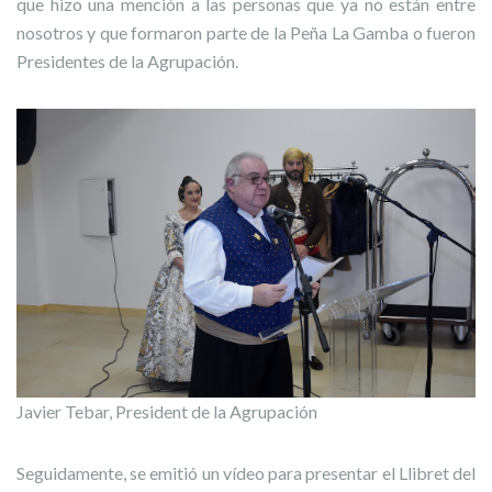
que hizo una mención a las personas que ya no están entre
nosotros y que formaron parte de la Peña La Gamba o fueron
Presidentes de la Agrupación.
Javier Tebar, President de la Agrupación
Seguidamente, se emitió un vídeo para presentar el Llibret del