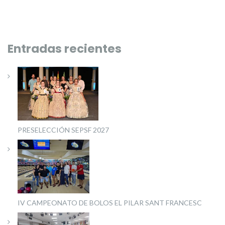
Entradas recientes
PRESELECCIÓN SEPSF 2027
IV CAMPEONATO DE BOLOS EL PILAR SANT FRANCESC