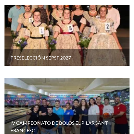
PRESELECCIÓN SEPSF 2027
IV CAMPEONATO DE BOLOS EL PILAR SANT
FRANCESC