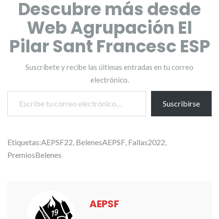
Descubre más desde
Web Agrupación El
Pilar Sant Francesc ESP
Suscríbete y recibe las últimas entradas en tu correo
electrónico.
Escribe tu correo electrónico…
Suscribirse
Etiquetas:
AEPSF22
,
BelenesAEPSF
,
Fallas2022
,
PremiosBelenes
AEPSF