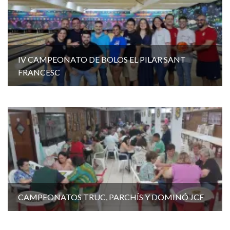
IV CAMPEONATO DE BOLOS EL PILAR SANT
FRANCESC
CAMPEONATOS TRUC, PARCHÍS Y DOMINÓ JCF