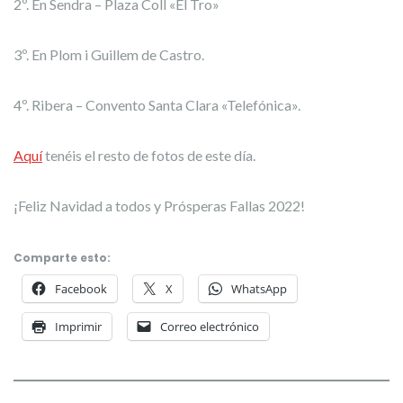
2º. En Sendra – Plaza Coll «El Tro»
3º. En Plom i Guillem de Castro.
4º. Ribera – Convento Santa Clara «Telefónica».
Aquí
tenéis el resto de fotos de este día.
¡Feliz Navidad a todos y Prósperas Fallas 2022!
Comparte esto:
Facebook
X
WhatsApp
Imprimir
Correo electrónico