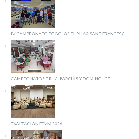
IV CAMPEONATO DE BOLOS EL PILAR SANT FRANCESC
CAMPEONATOS TRUC, PARCHÍS Y DOMINÓ JCF
EXALTACIÓN FFMM 2026