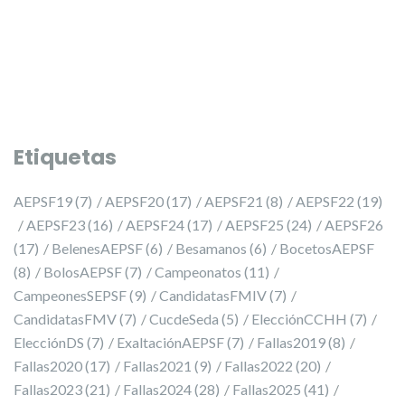
Etiquetas
AEPSF19
(7)
AEPSF20
(17)
AEPSF21
(8)
AEPSF22
(19)
AEPSF23
(16)
AEPSF24
(17)
AEPSF25
(24)
AEPSF26
(17)
BelenesAEPSF
(6)
Besamanos
(6)
BocetosAEPSF
(8)
BolosAEPSF
(7)
Campeonatos
(11)
CampeonesSEPSF
(9)
CandidatasFMIV
(7)
CandidatasFMV
(7)
CucdeSeda
(5)
ElecciónCCHH
(7)
ElecciónDS
(7)
ExaltaciónAEPSF
(7)
Fallas2019
(8)
Fallas2020
(17)
Fallas2021
(9)
Fallas2022
(20)
Fallas2023
(21)
Fallas2024
(28)
Fallas2025
(41)