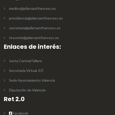
medios@pilarsantfrancesc.es
presidencia@pilarsantfrancesc.es
secretaria@pilarsantfrancesc.es
tesoreria@pilarsantfrancesc.es
Enlaces de interés:
Junta Central Fallera
Secretaría Virtual JCF
Sede Ayuntamiento Valencia
Diputación de Valencia
Ret 2.0
Facebook