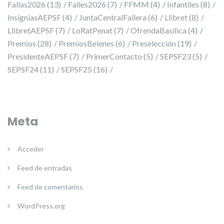
Fallas2026
(13)
Falles2026
(7)
FFMM
(4)
Infantiles
(8)
InsígniasAEPSF
(4)
JuntaCentralFallera
(6)
Llibret
(8)
LlibretAEPSF
(7)
LoRatPenat
(7)
OfrendaBasílica
(4)
Premios
(28)
PremiosBelenes
(6)
Preselección
(19)
PresidenteAEPSF
(7)
PrimerContacto
(5)
SEPSF23
(5)
SEPSF24
(11)
SEPSF25
(16)
Meta
Acceder
Feed de entradas
Feed de comentarios
WordPress.org