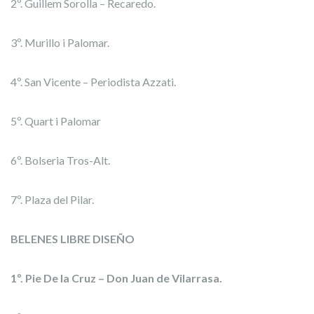
2º. Guillem Sorolla – Recaredo.
3º. Murillo i Palomar.
4º. San Vicente – Periodista Azzati.
5º. Quart i Palomar
6º. Bolseria Tros-Alt.
7º. Plaza del Pilar.
BELENES LIBRE DISEÑO
1º. Pie De la Cruz – Don Juan de Vilarrasa.