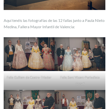
Aquí tenéis las fotografías de las 12 fallas junto a Paula Nieto
Medina, Fallera Mayor Infantil de Valencia:
Falla Guillem de Castro-Triador
Falla Sant Vicent-Periodiste
Azzati