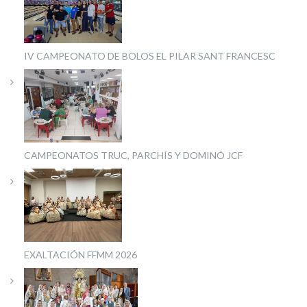
IV CAMPEONATO DE BOLOS EL PILAR SANT FRANCESC
CAMPEONATOS TRUC, PARCHÍS Y DOMINÓ JCF
EXALTACIÓN FFMM 2026