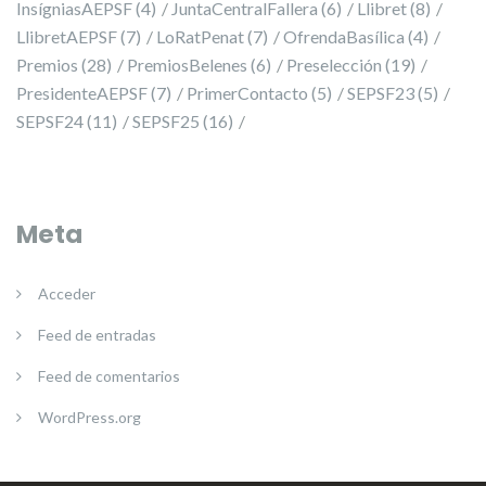
InsígniasAEPSF
(4)
JuntaCentralFallera
(6)
Llibret
(8)
LlibretAEPSF
(7)
LoRatPenat
(7)
OfrendaBasílica
(4)
Premios
(28)
PremiosBelenes
(6)
Preselección
(19)
PresidenteAEPSF
(7)
PrimerContacto
(5)
SEPSF23
(5)
SEPSF24
(11)
SEPSF25
(16)
Meta
Acceder
Feed de entradas
Feed de comentarios
WordPress.org