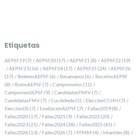
Etiquetas
AEPSF19
(7)
AEPSF20
(17)
AEPSF21
(8)
AEPSF22
(19)
AEPSF23
(16)
AEPSF24
(17)
AEPSF25
(24)
AEPSF26
(17)
BelenesAEPSF
(6)
Besamanos
(6)
BocetosAEPSF
(8)
BolosAEPSF
(7)
Campeonatos
(11)
CampeonesSEPSF
(9)
CandidatasFMIV
(7)
CandidatasFMV
(7)
CucdeSeda
(5)
ElecciónCCHH
(7)
ElecciónDS
(7)
ExaltaciónAEPSF
(7)
Fallas2019
(8)
Fallas2020
(17)
Fallas2021
(9)
Fallas2022
(20)
Fallas2023
(21)
Fallas2024
(28)
Fallas2025
(41)
Fallas2026
(13)
Falles2026
(7)
FFMM
(4)
Infantiles
(8)