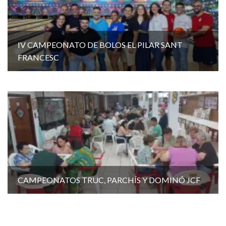
IV CAMPEONATO DE BOLOS EL PILAR SANT
FRANCESC
CAMPEONATOS TRUC, PARCHÍS Y DOMINÓ JCF