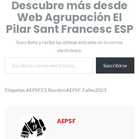
Descubre más desde
Web Agrupación El
Pilar Sant Francesc ESP
Suscríbete y recibe las últimas entradas en tu correo
electrónico.
Escribe tu correo electrónico…
Suscribirse
Etiquetas:
AEPSF23
,
BocetosAEPSF
,
Fallas2023
AEPSF