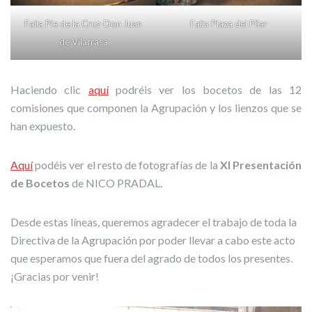
Falla Pie de la Cruz-Don Juan
Falla Plaza del Pilar
de Vilarrasa
Haciendo clic
aquí
podréis ver los bocetos de las 12
comisiones que componen la Agrupación y los lienzos que se
han expuesto.
Aquí
podéis ver el resto de fotografías de la
XI Presentación
de Bocetos
de NICO PRADAL.
Desde estas líneas, queremos agradecer el trabajo de toda la
Directiva de la Agrupación por poder llevar a cabo este acto
que esperamos que fuera del agrado de todos los presentes.
¡Gracias por venir!