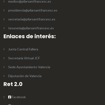
medios@pilarsantfrancesc.es
presidencia@pilarsantfrancesc.es
secretaria@pilarsantfrancesc.es
tesoreria@pilarsantfrancesc.es
Enlaces de interés:
Junta Central Fallera
Secretaría Virtual JCF
Sede Ayuntamiento Valencia
Diputación de Valencia
Ret 2.0
Facebook