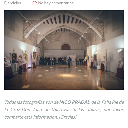
Ejercicios
No hay comentarios
Todas las fotografías son de
NICO PRADAL
, de la Falla Pie de
la Cruz-Don Juan de Vilarrasa. Si las utilizas, por favor,
comparte esta información. ¡Gracias!