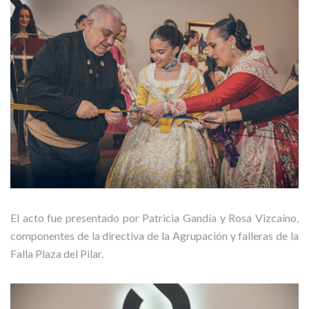
El acto fue presentado por Patricia Gandía y Rosa Vizcaíno,
componentes de la directiva de la Agrupación y falleras de la
Falla Plaza del Pilar.