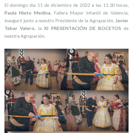
El domingo día 11 de diciembre de 2022 a las 11:30 horas,
Paula Nieto Medina
, Fallera Mayor Infantil de Valencia,
inauguró junto a nuestro Presidente de la Agrupación,
Javier
Tebar Valero,
la
XI PRESENTACIÓN DE BOCETOS
de
nuestra Agrupación.