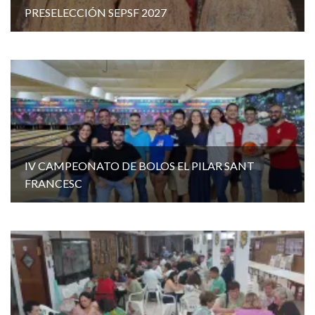
PRESELECCIÓN SEPSF 2027
IV CAMPEONATO DE BOLOS EL PILAR SANT
FRANCESC