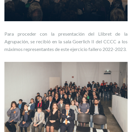
Para proceder con la presentación del Llibret de la
Agrupación, se recibió en la sala Goerlich II del CCCC a los
máximos representantes de este ejercicio fallero 2022-2023.