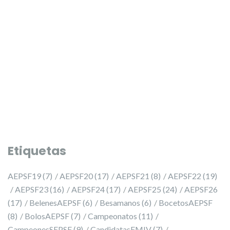
PRESELECCIÓ 2027 ✨
PRESELECCIÓ 2027 ✨
Etiquetas
AEPSF19
(7)
AEPSF20
(17)
AEPSF21
(8)
AEPSF22
(19)
AEPSF23
(16)
AEPSF24
(17)
AEPSF25
(24)
AEPSF26
(17)
BelenesAEPSF
(6)
Besamanos
(6)
BocetosAEPSF
(8)
BolosAEPSF
(7)
Campeonatos
(11)
CampeonesSEPSF
(9)
CandidatasFMIV
(7)