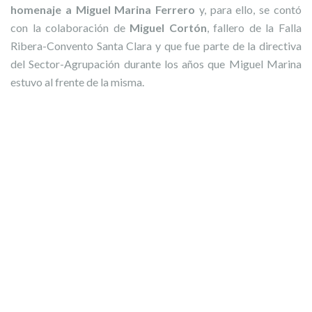
homenaje a Miguel Marina Ferrero
y, para ello, se contó
con la colaboración de
Miguel Cortón
, fallero de la Falla
Ribera-Convento Santa Clara y que fue parte de la directiva
del Sector-Agrupación durante los años que Miguel Marina
estuvo al frente de la misma.