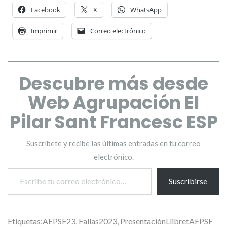
Facebook
X
WhatsApp
Imprimir
Correo electrónico
Descubre más desde
Web Agrupación El
Pilar Sant Francesc ESP
Suscríbete y recibe las últimas entradas en tu correo
electrónico.
Escribe tu correo electrónico…
Suscribirse
Etiquetas:
AEPSF23
,
Fallas2023
,
PresentaciónLlibretAEPSF