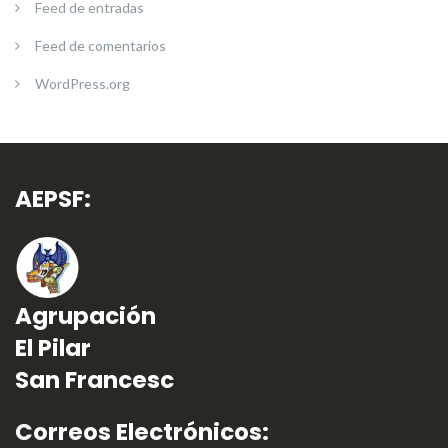
Feed de entradas
Feed de comentarios
WordPress.org
AEPSF:
Agrupación
El Pilar
San Francesc
Correos Electrónicos: