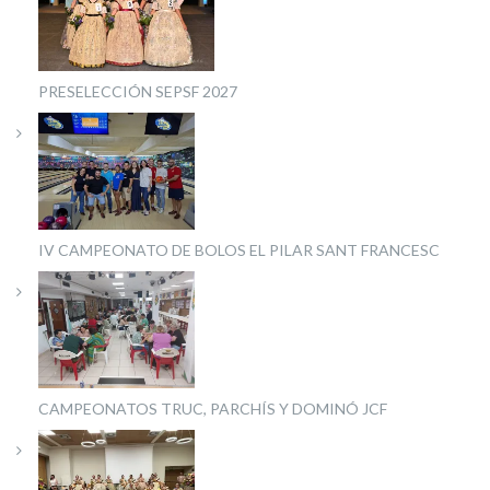
PRESELECCIÓN SEPSF 2027
IV CAMPEONATO DE BOLOS EL PILAR SANT FRANCESC
CAMPEONATOS TRUC, PARCHÍS Y DOMINÓ JCF