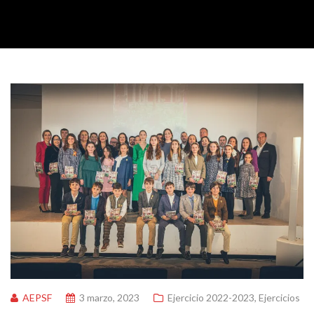
AEPSF
3 marzo, 2023
Ejercicio 2022-2023
,
Ejercicios