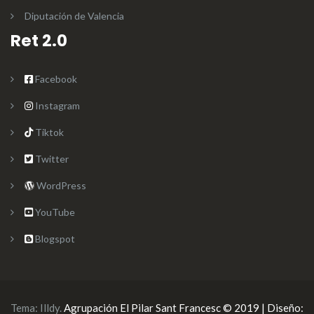
Diputación de Valencia
Ret 2.0
Facebook
Instagram
Tiktok
Twitter
WordPress
YouTube
Blogspot
Tema:
Illdy
.
Agrupación El Pilar Sant Francesc © 2019 | Diseño: