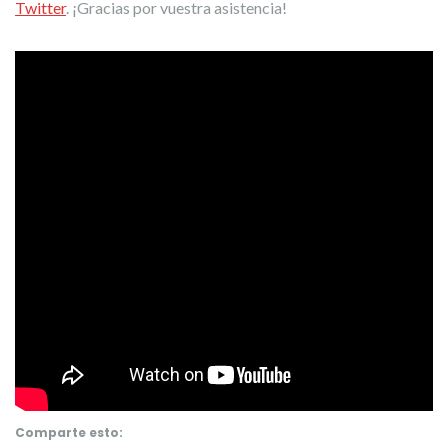
Twitter
. ¡Gracias por vuestra asistencia!
Comparte esto: