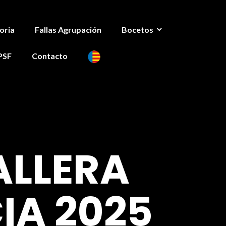
oria
Fallas Agrupación
Bocetos
PSF
Contacto
ALLERA
IA 2025