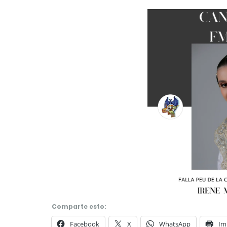
Comparte esto:
Facebook
X
WhatsApp
Im