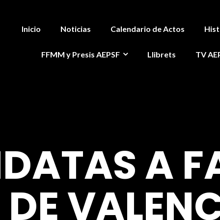
Inicio
Noticias
Calendario de Actos
Hist
FFMM y Presis AEPSF
Llibrets
TV AE
DATAS A F
DE VALENC