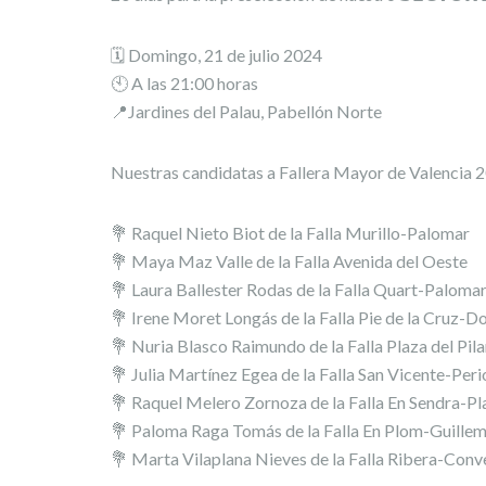
🗓️ Domingo, 21 de julio 2024
🕙 A las 21:00 horas
📍Jardines del Palau, Pabellón Norte
Nuestras candidatas a Fallera Mayor de Valencia 
💐 Raquel Nieto Biot de la Falla Murillo-Palomar
💐 Maya Maz Valle de la Falla Avenida del Oeste
💐 Laura Ballester Rodas de la Falla Quart-Paloma
💐 Irene Moret Longás de la Falla Pie de la Cruz-D
💐 Nuria Blasco Raimundo de la Falla Plaza del Pila
💐 Julia Martínez Egea de la Falla San Vicente-Peri
💐 Raquel Melero Zornoza de la Falla En Sendra-Pl
💐 Paloma Raga Tomás de la Falla En Plom-Guillem
💐 Marta Vilaplana Nieves de la Falla Ribera-Conv