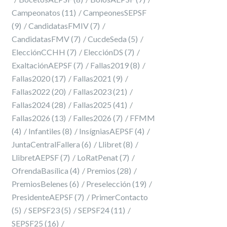
Campeonatos
(11)
CampeonesSEPSF
(9)
CandidatasFMIV
(7)
CandidatasFMV
(7)
CucdeSeda
(5)
ElecciónCCHH
(7)
ElecciónDS
(7)
ExaltaciónAEPSF
(7)
Fallas2019
(8)
Fallas2020
(17)
Fallas2021
(9)
Fallas2022
(20)
Fallas2023
(21)
Fallas2024
(28)
Fallas2025
(41)
Fallas2026
(13)
Falles2026
(7)
FFMM
(4)
Infantiles
(8)
InsígniasAEPSF
(4)
JuntaCentralFallera
(6)
Llibret
(8)
LlibretAEPSF
(7)
LoRatPenat
(7)
OfrendaBasílica
(4)
Premios
(28)
PremiosBelenes
(6)
Preselección
(19)
PresidenteAEPSF
(7)
PrimerContacto
(5)
SEPSF23
(5)
SEPSF24
(11)
SEPSF25
(16)