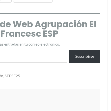
de Web Agrupación El
t Francesc ESP
mas entradas en tu correo electrónico.
Suscribirse
ón
,
SEPSF25