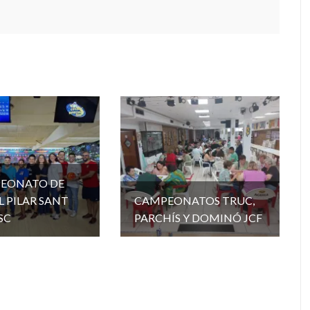
PEONATO DE
L PILAR SANT
CAMPEONATOS TRUC,
SC
PARCHÍS Y DOMINÓ JCF