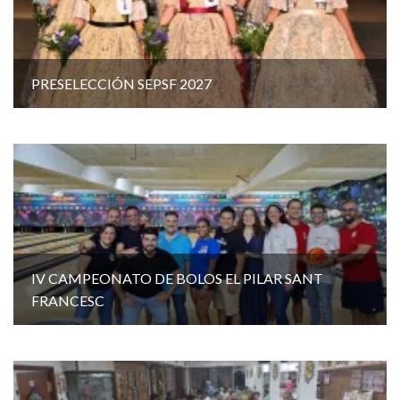
PRESELECCIÓN SEPSF 2027
IV CAMPEONATO DE BOLOS EL PILAR SANT
FRANCESC