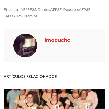
Etiquetas:
AEPSF25
,
DardosAEPSF
,
DeportesAEPSF
,
Fallas2025
,
Premios
imacuchc
ARTÍCULOS RELACIONADOS