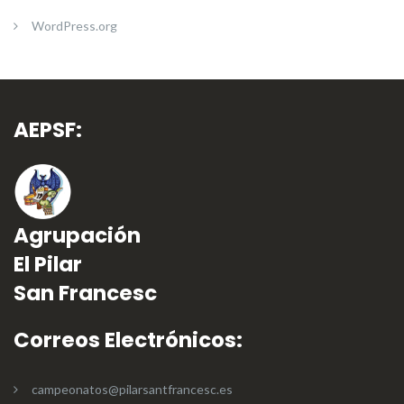
WordPress.org
AEPSF:
Agrupación
El Pilar
San Francesc
Correos Electrónicos:
campeonatos@pilarsantfrancesc.es