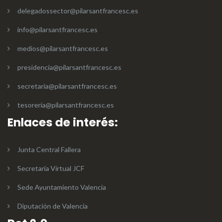
delegadossector@pilarsantfrancesc.es
info@pilarsantfrancesc.es
medios@pilarsantfrancesc.es
presidencia@pilarsantfrancesc.es
secretaria@pilarsantfrancesc.es
tesoreria@pilarsantfrancesc.es
Enlaces de interés:
Junta Central Fallera
Secretaría Virtual JCF
Sede Ayuntamiento Valencia
Diputación de Valencia