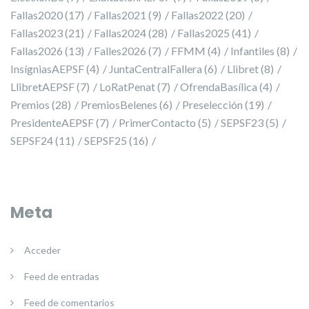
Fallas2020
(17)
Fallas2021
(9)
Fallas2022
(20)
Fallas2023
(21)
Fallas2024
(28)
Fallas2025
(41)
Fallas2026
(13)
Falles2026
(7)
FFMM
(4)
Infantiles
(8)
InsígniasAEPSF
(4)
JuntaCentralFallera
(6)
Llibret
(8)
LlibretAEPSF
(7)
LoRatPenat
(7)
OfrendaBasílica
(4)
Premios
(28)
PremiosBelenes
(6)
Preselección
(19)
PresidenteAEPSF
(7)
PrimerContacto
(5)
SEPSF23
(5)
SEPSF24
(11)
SEPSF25
(16)
Meta
Acceder
Feed de entradas
Feed de comentarios