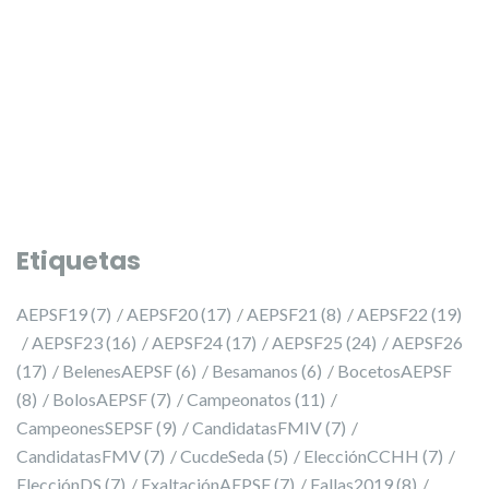
Etiquetas
AEPSF19
(7)
AEPSF20
(17)
AEPSF21
(8)
AEPSF22
(19)
AEPSF23
(16)
AEPSF24
(17)
AEPSF25
(24)
AEPSF26
(17)
BelenesAEPSF
(6)
Besamanos
(6)
BocetosAEPSF
(8)
BolosAEPSF
(7)
Campeonatos
(11)
CampeonesSEPSF
(9)
CandidatasFMIV
(7)
CandidatasFMV
(7)
CucdeSeda
(5)
ElecciónCCHH
(7)
ElecciónDS
(7)
ExaltaciónAEPSF
(7)
Fallas2019
(8)