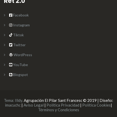
Ret 2.0
Facebook
Instagram
Tiktok
Twitter
WordPress
YouTube
Blogspot
Tema:
Illdy
.
Agrupación El Pilar Sant Francesc © 2019 | Diseño:
imacuchc
|
Aviso Legal
|
Política Privacidad
|
Política Cookies
|
Términos y Condiciones