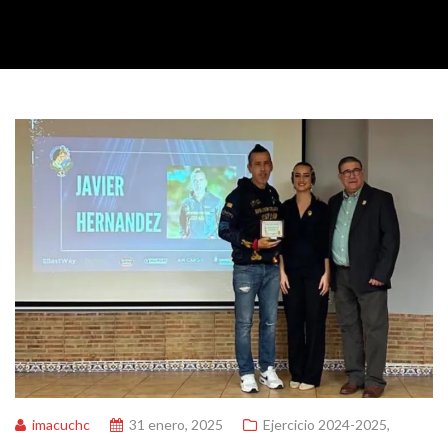
imacuchc
31 enero, 2025
Ejercicio 2024-2025
,