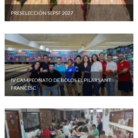
PRESELECCIÓN SEPSF 2027
IV CAMPEONATO DE BOLOS EL PILAR SANT
FRANCESC