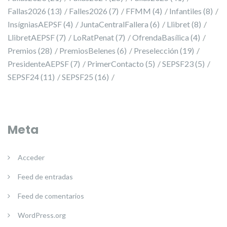
Fallas2026
(13)
Falles2026
(7)
FFMM
(4)
Infantiles
(8)
InsígniasAEPSF
(4)
JuntaCentralFallera
(6)
Llibret
(8)
LlibretAEPSF
(7)
LoRatPenat
(7)
OfrendaBasílica
(4)
Premios
(28)
PremiosBelenes
(6)
Preselección
(19)
PresidenteAEPSF
(7)
PrimerContacto
(5)
SEPSF23
(5)
SEPSF24
(11)
SEPSF25
(16)
Meta
Acceder
Feed de entradas
Feed de comentarios
WordPress.org