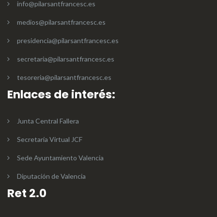
info@pilarsantfrancesc.es
medios@pilarsantfrancesc.es
presidencia@pilarsantfrancesc.es
secretaria@pilarsantfrancesc.es
tesoreria@pilarsantfrancesc.es
Enlaces de interés:
Junta Central Fallera
Secretaría Virtual JCF
Sede Ayuntamiento Valencia
Diputación de Valencia
Ret 2.0