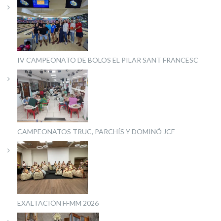
IV CAMPEONATO DE BOLOS EL PILAR SANT FRANCESC
CAMPEONATOS TRUC, PARCHÍS Y DOMINÓ JCF
EXALTACIÓN FFMM 2026