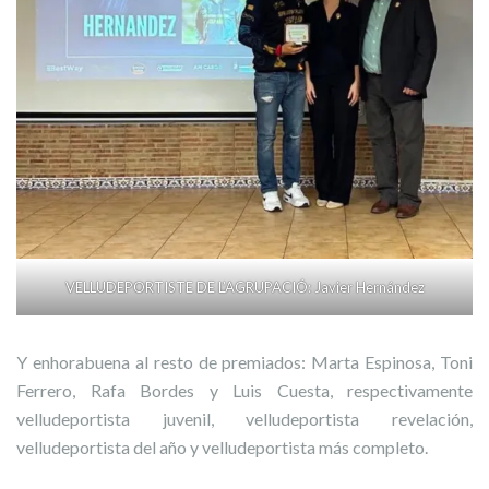
VELLUDEPORTISTE DE L’AGRUPACIÓ: Javier Hernández
Y enhorabuena al resto de premiados: Marta Espinosa, Toni
Ferrero, Rafa Bordes y Luis Cuesta, respectivamente
velludeportista juvenil, velludeportista revelación,
velludeportista del año y velludeportista más completo.