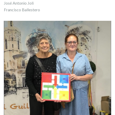
José Antonio Joli
Francisco Ballestero