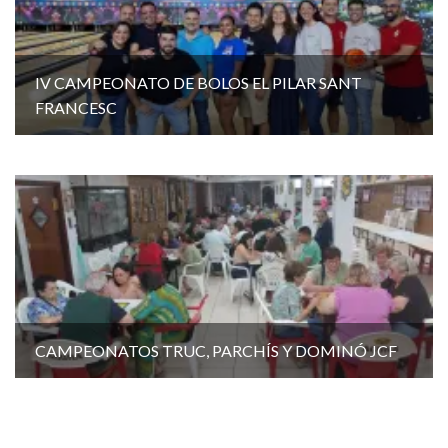
IV CAMPEONATO DE BOLOS EL PILAR SANT
FRANCESC
CAMPEONATOS TRUC, PARCHÍS Y DOMINÓ JCF