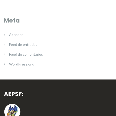
Meta
Acceder
Feed de entradas
Feed de comentarios
WordPress.org
AEPSF: