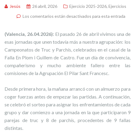
Jesús
26 abril, 2026
Ejercicio 2025-2026
,
Ejercicios
Los comentarios están desactivados para esta entrada
(Valencia, 26.04.2026):
El pasado 26 de abril vivimos una de
esas jornadas que unen todavía más a nuestra agrupación: los
Campeonatos de Truc y Parchís, celebrados en el casal de la
Falla En Plom i Guillem de Castro. Fue un día de convivencia,
compañerismo y mucho ambiente fallero entre las
comisiones de la Agrupación El Pilar Sant Francesc.
Desde primera hora, la mañana arrancó con un almuerzo para
coger fuerzas antes de empezar las partidas. A continuación,
se celebró el sorteo para asignar los enfrentamientos de cada
grupo y dar comienzo a una jornada en la que participaron 9
parejas de truc y 8 de parchís, procedentes de 9 fallas
distintas.