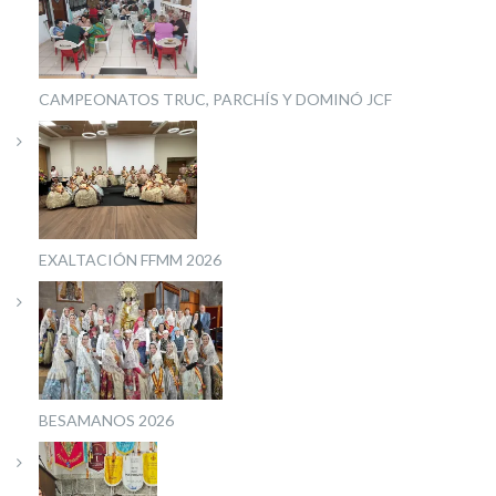
CAMPEONATOS TRUC, PARCHÍS Y DOMINÓ JCF
EXALTACIÓN FFMM 2026
BESAMANOS 2026