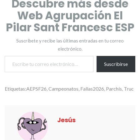
Descubre más desde
Web Agrupación El
Pilar Sant Francesc ESP
Suscríbete y recibe las últimas entradas en tu correo
electrónico.
Escribe tu correo electrónico…
Suscribirse
Etiquetas:
AEPSF26
,
Campeonatos
,
Fallas2026
,
Parchís
,
Truc
Jesús