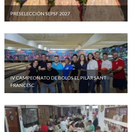
PRESELECCIÓN SEPSF 2027
IV CAMPEONATO DE BOLOS EL PILAR SANT
FRANCESC