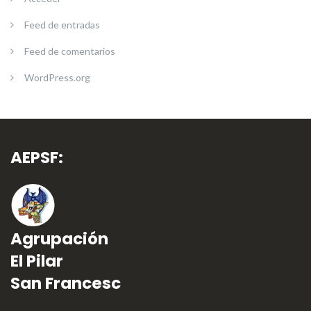
Feed de entradas
Feed de comentarios
WordPress.org
AEPSF:
Agrupación
El Pilar
San Francesc