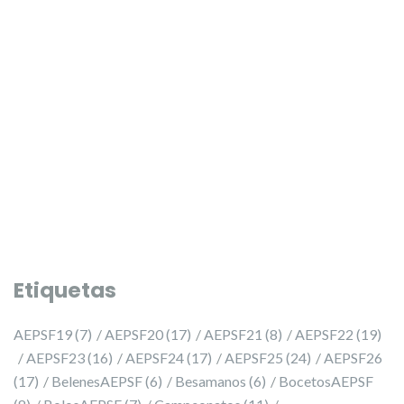
PRESELECCIÓ 2027 ✨
PRESELECCIÓ 2027 ✨
Etiquetas
AEPSF19
(7)
AEPSF20
(17)
AEPSF21
(8)
AEPSF22
(19)
AEPSF23
(16)
AEPSF24
(17)
AEPSF25
(24)
AEPSF26
(17)
BelenesAEPSF
(6)
Besamanos
(6)
BocetosAEPSF