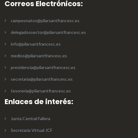
Correos Electrónicos:
campeonatos@pilarsantfrancesc.es
delegadossector@pilarsantfrancesc.es
info@pilarsantfrancesc.es
medios@pilarsantfrancesc.es
presidencia@pilarsantfrancesc.es
secretaria@pilarsantfrancesc.es
tesoreria@pilarsantfrancesc.es
Enlaces de interés:
Junta Central Fallera
Secretaría Virtual JCF