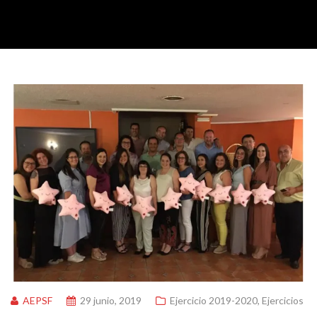
AEPSF
29 junio, 2019
Ejercicio 2019-2020
,
Ejercicios