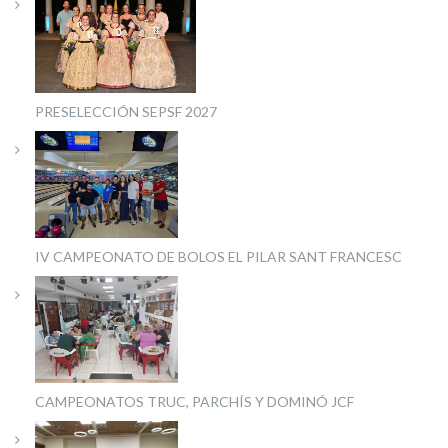
PRESELECCIÓN SEPSF 2027
IV CAMPEONATO DE BOLOS EL PILAR SANT FRANCESC
CAMPEONATOS TRUC, PARCHÍS Y DOMINÓ JCF