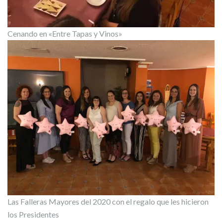
Cenando en «Entre Tapas y Vinos»
Las Falleras Mayores del 2020 con el regalo que les hicieron
los Presidentes